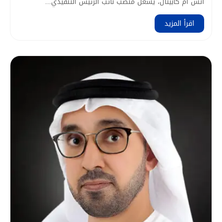
اتش ام كابيتال، يشغل منصب نائب الرئيس التنفيذي...
اقرأ المزيد