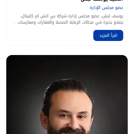
عضو مجلس الإدارة
يوسف لبش، عضو مجلس إدارة شركة بي اتش ام كابيتال،
يتمتع بخبرة في مجالات الرعاية الصحية والعقارات وممارسات...
اقرأ المزيد