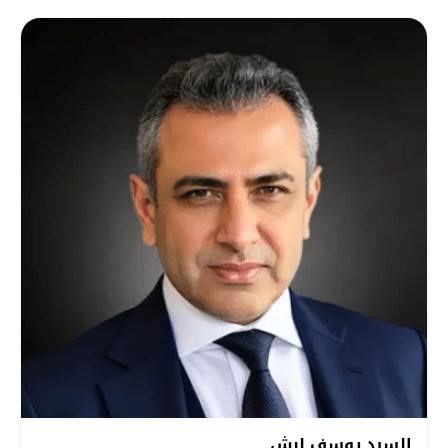
السيد يوسف لبش