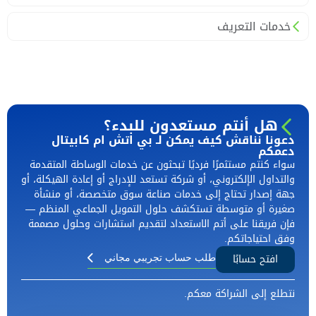
خدمات التعريف
هل أنتم مستعدون للبدء؟
دعونا نناقش كيف يمكن لـ بي اتش ام كابيتال
دعمكم
سواء كنتم مستثمرًا فرديًا تبحثون عن خدمات الوساطة المتقدمة
والتداول الإلكتروني، أو شركة تستعد للإدراج أو إعادة الهيكلة، أو
جهة إصدار تحتاج إلى خدمات صناعة سوق متخصصة، أو منشأة
صغيرة أو متوسطة تستكشف حلول التمويل الجماعي المنظم —
فإن فريقنا على أتم الاستعداد لتقديم استشارات وحلول مصممة
وفق احتياجاتكم.
افتح حسابًا
طلب حساب تجريبي مجاني
نتطلع إلى الشراكة معكم.