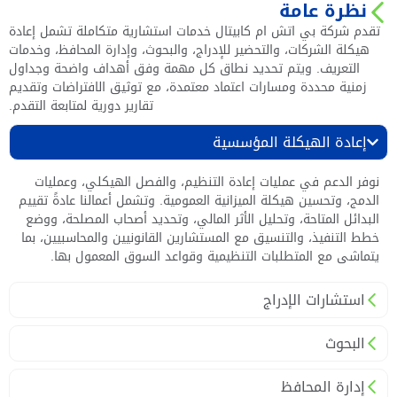
نظرة عامة
تقدم شركة بي اتش ام كابيتال خدمات استشارية متكاملة تشمل إعادة
هيكلة الشركات، والتحضير للإدراج، والبحوث، وإدارة المحافظ، وخدمات
التعريف. ويتم تحديد نطاق كل مهمة وفق أهداف واضحة وجداول
زمنية محددة ومسارات اعتماد معتمدة، مع توثيق الافتراضات وتقديم
تقارير دورية لمتابعة التقدم.
إعادة الهيكلة المؤسسية
نوفر الدعم في عمليات إعادة التنظيم، والفصل الهيكلي، وعمليات
الدمج، وتحسين هيكلة الميزانية العمومية. وتشمل أعمالنا عادةً تقييم
البدائل المتاحة، وتحليل الأثر المالي، وتحديد أصحاب المصلحة، ووضع
خطط التنفيذ، والتنسيق مع المستشارين القانونيين والمحاسبيين، بما
يتماشى مع المتطلبات التنظيمية وقواعد السوق المعمول بها.
استشارات الإدراج
البحوث
إدارة المحافظ