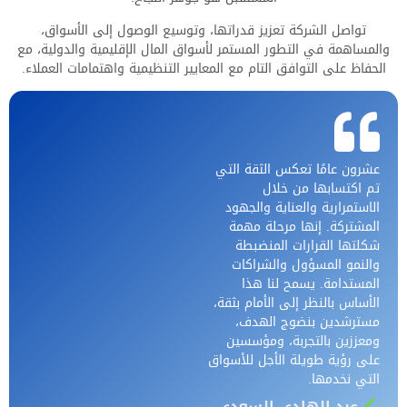
تواصل الشركة تعزيز قدراتها، وتوسيع الوصول إلى الأسواق،
والمساهمة في التطور المستمر لأسواق المال الإقليمية والدولية، مع
الحفاظ على التوافق التام مع المعايير التنظيمية واهتمامات العملاء.
عشرون عامًا تعكس الثقة التي
تم اكتسابها من خلال
الاستمرارية والعناية والجهود
المشتركة. إنها مرحلة مهمة
شكلتها القرارات المنضبطة
والنمو المسؤول والشراكات
المستدامة. يسمح لنا هذا
الأساس بالنظر إلى الأمام بثقة،
مسترشدين بنضوج الهدف،
ومعززين بالتجربة، ومؤسسين
على رؤية طويلة الأجل للأسواق
التي نخدمها.
عبد الهادي السعدي