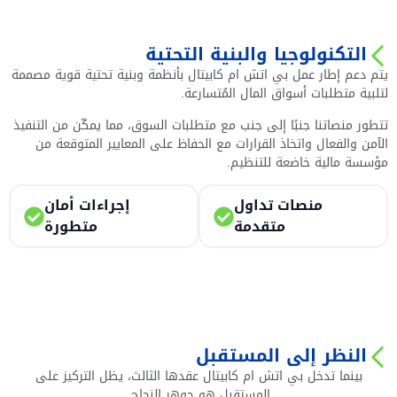
التكنولوجيا والبنية التحتية
يتم دعم إطار عمل بي اتش ام كابيتال بأنظمة وبنية تحتية قوية مصممة
لتلبية متطلبات أسواق المال المُتسارعة.
تتطور منصاتنا جنبًا إلى جنب مع متطلبات السوق، مما يمكّن من التنفيذ
الآمن والفعال واتخاذ القرارات مع الحفاظ على المعايير المتوقعة من
مؤسسة مالية خاضعة للتنظيم.
منصات تداول
إجراءات أمان
متقدمة
متطورة
النظر إلى المستقبل
بينما تدخل بي اتش ام كابيتال عقدها الثالث، يظل التركيز على
المستقبل هو جوهر النجاح.