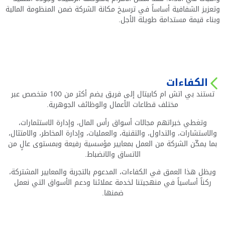
وتعزيز الشفافية أساساً في ترسيخ مكانة الشركة ضمن المنظومة المالية
وبناء قيمة مستدامة طويلة الأجل.
الكفاءات
تستند بي اتش ام كابيتال إلى فريق يضم أكثر من 100 متخصص عبر
مختلف قطاعات الأعمال والوظائف الجوهرية.
وتغطي خبراتهم مجالات أسواق رأس المال، وإدارة الاستثمارات،
والاستشارات، والتداول، والتقنية، والعمليات، وإدارة المخاطر، والامتثال،
بما يمكّن الشركة من العمل بمعايير مؤسسية رفيعة وبمستوى عالٍ من
الاتساق والانضباط.
ويظل هذا العمق في الكفاءات، المدعوم بالتجربة والمعايير المشتركة،
ركناً أساسياً في منهجيتنا لخدمة عملائنا ودعم الأسواق التي نعمل
ضمنها.