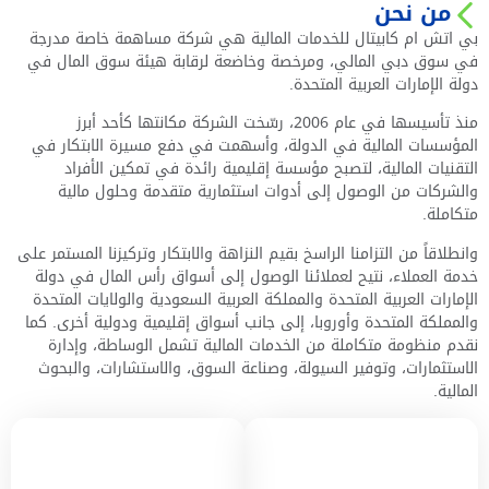
من نحن
بي اتش ام كابيتال للخدمات المالية هي شركة مساهمة خاصة مدرجة
في سوق دبي المالي، ومرخصة وخاضعة لرقابة هيئة سوق المال في
دولة الإمارات العربية المتحدة.
منذ تأسيسها في عام 2006، رسّخت الشركة مكانتها كأحد أبرز
المؤسسات المالية في الدولة، وأسهمت في دفع مسيرة الابتكار في
التقنيات المالية، لتصبح مؤسسة إقليمية رائدة في تمكين الأفراد
والشركات من الوصول إلى أدوات استثمارية متقدمة وحلول مالية
متكاملة.
وانطلاقاً من التزامنا الراسخ بقيم النزاهة والابتكار وتركيزنا المستمر على
خدمة العملاء، نتيح لعملائنا الوصول إلى أسواق رأس المال في دولة
الإمارات العربية المتحدة والمملكة العربية السعودية والولايات المتحدة
والمملكة المتحدة وأوروبا، إلى جانب أسواق إقليمية ودولية أخرى. كما
نقدم منظومة متكاملة من الخدمات المالية تشمل الوساطة، وإدارة
الاستثمارات، وتوفير السيولة، وصناعة السوق، والاستشارات، والبحوث
المالية.