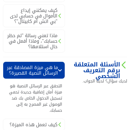
كيف يمكنني إيداع
الأموال في حسابي لدى
"بي اتش ام كابيتال"؟
ماذا تعني رسالة "تم حظر
حسابك"، وماذا أفعل في
حال استلامها؟
الأسئلة المتعلقة
ما هي ميزة المصادقة عبر
برقم التعريف
الرسائل النصية القصيرة؟
الشخصي
لديك سؤال؟ لدينا الجواب.
التحقق عبر الرسائل النصية هو
ميزة أمان إضافية جديدة تحمي
تسجيل الدخول الخاص بك ضد
الوصول غير المصرح به إلى
حسابك.
كيف تعمل هذه الميزة؟