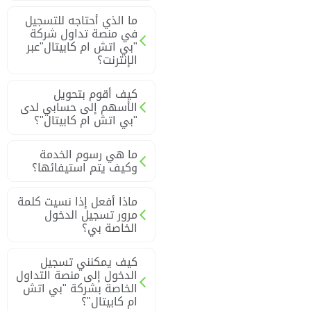
ما الذي أحتاجه للتسجيل
في منصة تداول شركة
"بي اتش ام كابيتال"عبر
الإنترنت؟
كيف أقوم بتحويل
الأسهم إلى حسابي لدى
"بي اتش ام كابيتال"؟
ما هي رسوم الخدمة
وكيف يتم استيفائها؟
ماذا أفعل إذا نسيت كلمة
مرور تسجيل الدخول
الخاصة بي؟
كيف يمكنني تسجيل
الدخول إلى منصة التداول
الخاصة بشركة "بي اتش
ام كابيتال"؟