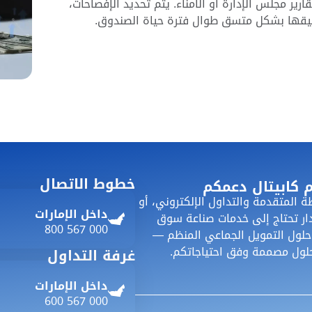
ارير مجلس الإدارة أو الأمناء. يتم تحديد الإفصاحات،
بيقها بشكل متسق طوال فترة حياة الصندوق.
خطوط الاتصال
 كابيتال دعمكم
ة المتقدمة والتداول الإلكتروني، أو
داخل الإمارات
دار تحتاج إلى خدمات صناعة سوق
800 567 000
ول التمويل الجماعي المنظم —
حلول مصممة وفق احتياجاتكم.
غرفة التداول
داخل الإمارات
600 567 000