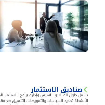
صناديق الاستثمار
تشمل حلول الصناديق تأسيس وإدارة برامج الاستثمار ال