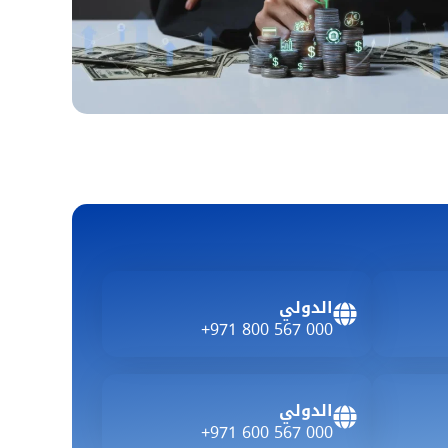
الدولي
+971 800 567 000
الدولي
+971 600 567 000