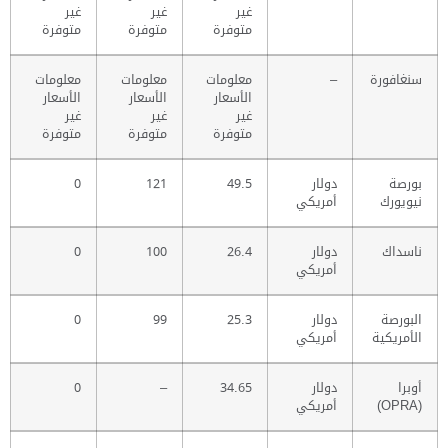
غير
غير
غير
متوفرة
متوفرة
متوفرة
سنغافورة
–
معلومات
معلومات
معلومات
الأسعار
الأسعار
الأسعار
غير
غير
غير
متوفرة
متوفرة
متوفرة
بورصة
دولار
49.5
121
0
نيويورك
أمريكي
ناسداك
دولار
26.4
100
0
أمريكي
البورصة
دولار
25.3
99
0
الأمريكية
أمريكي
أوبرا
دولار
34.65
–
0
(OPRA)
أمريكي