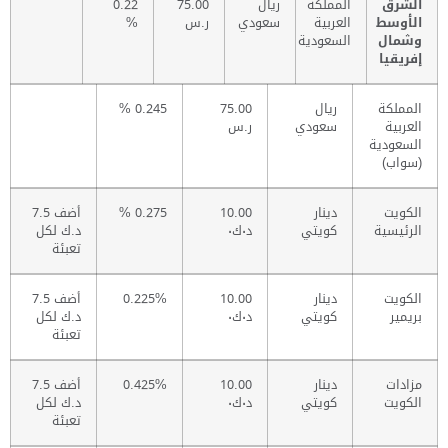
الشرق
المملكة
ريال
75.00
0.22
الأوسط
العربية
سعودي
ر.س
%
وشمال
السعودية
إفريقيا
المملكة
ريال
75.00
0.245 %
العربية
سعودي
ر.س
السعودية
(سواب)
الكويت
دينار
10.00
0.275 %
أضف 7.5
الرئيسية
كويتي
د٠ك٠
د.ك لكل
تعبئة
الكويت
دينار
10.00
0.225%
أضف 7.5
بريمير
كويتي
د٠ك٠
د.ك لكل
تعبئة
مزادات
دينار
10.00
0.425%
أضف 7.5
الكويت
كويتي
د٠ك٠
د.ك لكل
تعبئة