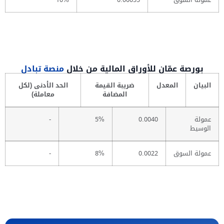
عمولة السوق
0.00055
10%
بورصة عمّان للأوراق المالية من خلال
منصة تبادل
البيان
المعدل
ضريبة القيمة
الحد الأدنى (لكل
المضافة
معاملة)
عمولة
0.0040
5%
-
الوسيط
عمولة السوق
0.0022
8%
-