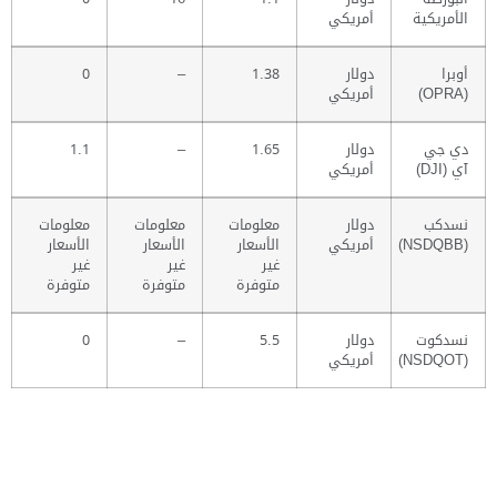
الأمريكية
أمريكي
أوبرا
دولار
1.38
–
0
(OPRA)
أمريكي
دي جي
دولار
1.65
–
1.1
آي (DJI)
أمريكي
نسدكب
دولار
معلومات
معلومات
معلومات
(NSDQBB)
أمريكي
الأسعار
الأسعار
الأسعار
غير
غير
غير
متوفرة
متوفرة
متوفرة
نسدكوت
دولار
5.5
–
0
(NSDQOT)
أمريكي