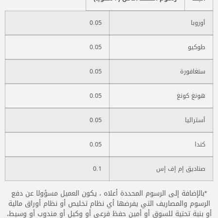
أوروبا
0.05
طوكيو
0.05
سنغافورة
0.05
هونغ كونغ
0.05
أستراليا
0.05
كندا
0.05
صناديق إم إف إس
0.1
*بالإضافة إلى الرسوم المحددة أعلاه ، يكون العميل مسؤولا عن دفع
الرسوم والمصاريف التي يفرضها أي نظام تخليص أو نظام أوراق مالية
أو بنية تحتية للسوق أو أمين حفظ فرعي أو وكيل أو مندوب أو وسيط،