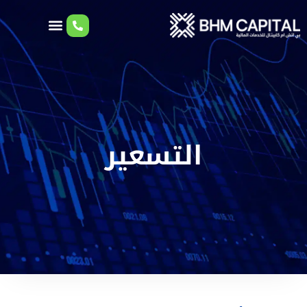
التسعير