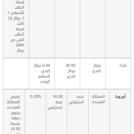
قيمة
الطلب
للأسهم <
1 دولار إذا
كانت
قيمة
الطلب
أعلى من
2000
دولار
كندا
دولار
30.00
0.04 دولار
كندي
دولار
كندي
كندي
للسهم
الواحد
أوروبا
المملكة
جنيه
50.00
0.25%
تفرض
المتحدة
استرليني
جنيه
المملكة
استرليني
المتحدة
رسوم
دمغة
بنسبة
0.50٪