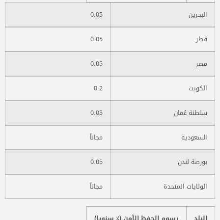
البحرين
0.05
قطر
0.05
مصر
0.05
الكويت
0.2
سلطنة عُمان
0.05
السعودية
مجاناً
بورصة لندن
0.05
الولايات المتحدة
مجاناً
البلد
رسوم الحفظ الآمن (٪ سنويا)