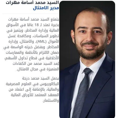
السيد محمد أسامة مهرات
مدير الامتثال
يتمتع السيد محمد أسامة مهرات
بخبرة تمتد لـ 18 عامًا في الأسواق
المالية وإدارة المخاطر، ويتميز في
تطوير السياسات، ومكافحة غسل
الأموال (AML)، والامتثال، وإدارة
المخاطر. وبفضل خبرته الواسعة في
ضمان الالتزام بالأنظمة والممارسات
الأخلاقية في قطاع تداول الأسهم،
يُعد السيد محمد من الكفاءات
المتميزة في مجال الامتثال.
يحمل السيد محمد درجة
البكالوريوس في العلوم المصرفية
والمالية، بالإضافة إلى اعتماد من
المعهد المعتمد للأوراق المالية
والاستثمار.