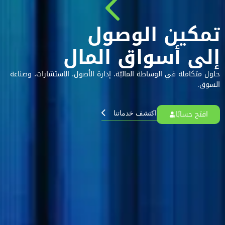
مكين الوصول
لى أسواق المال
لول متكاملة في الوساطة الماليّة، إدارة الأصول، الاستشارات، وصناعة
لسوق.
افتح حسابًا
اكتشف خدماتنا