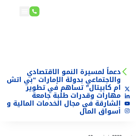
دعماً لمسيرة النمو الاقتصادي
والاجتماعي بدولة الإمارات “بي اتش
ام كابيتال” تساهم في تطوير
مهارات وقدرات طلبة جامعة
الشارقة في مجال الخدمات المالية و
أسواق المال