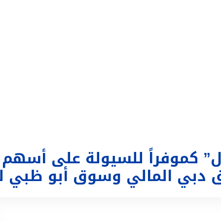
التداول
تغطية إعلامية
الحساب
تسجيل الدخول
ع
ال” كموفراً للسيولة على أسهم
دبي المالي وسوق أبو ظبي للأ