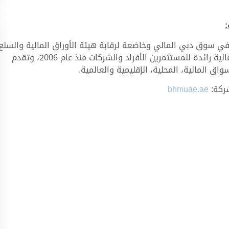
 سوق دبي المالي وخاضعة لرقابة هيئة الأوراق المالية والسلع
في دولة الإمارات العربية المتحدة. وهي شركة خدمات مالية رائدة للمستثمرين الأفراد والشركات منذ عام 2006، وتقدم
اق المالية، المحلية، الإقليمية والعالمية.
شركة:
bhmuae.ae