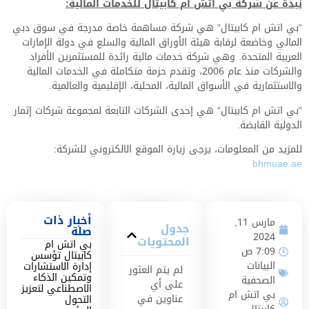
نبذة عن شركة بي اتش ام كابيتال للخدمات المالية:
“بي اتش ام كابيتال“ هي شركة مساهمة خاصة مدرجة في سوق دبي
المالي وخاضعة لرقابة هيئة الأوراق المالية والسلع في دولة الإمارات
العربية المتحدة. وهي شركة خدمات مالية رائدة للمستثمرين الأفراد
والشركات منذ عام 2006، وتقدم حزمة متكاملة في الخدمات المالية
والاستثمارية في الأسواق المالية، المحلية، الإقليمية والعالمية.
“بي اتش ام كابيتال“ هي إحدى الشركات التابعة لمجموعة شركات إثمار
الدولية القابضة.
للمزيد من المعلومات، يرجى زيارة الموقع الالكتروني للشركة:
bhmuae.ae
أخبار ذات
مارس 11,
جدول
صلة
2024
المحتويات
بي اتش ام
7:09 ص
كابيتال تؤسس
البيانات
إدارة الاستشارات
لم يتم العثور
وتمكين الذكاء
الصحفية
على أي
الاصطناعي لتعزيز
بي اتش ام
عناوين في
التحول