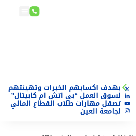
بهدف اكسابهم الخبرات وتهيئتهم
لسوق العمل “بي اتش ام كابيتال”
تصقل مهارات طلاب القطاع المالي
لجامعة العين