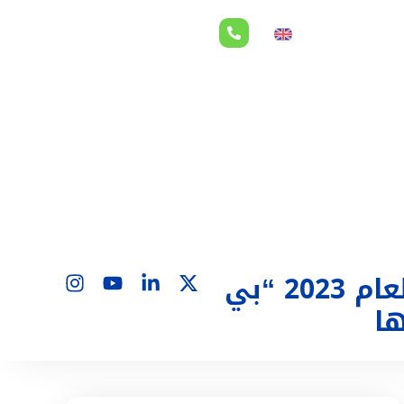
لاقات المستثمرين
EN
73.6 مليار درهم قيمة التداولات الإجمالية للشركة خلال العام 2023 “بي