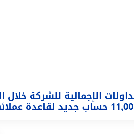
التداول
تغطية إعلامية
الحساب
تسجيل الدخول
ع