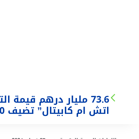
من نحن
الخدمات
اتش ام كابيتال” تضيف 11,000 حساب جديد لقاعدة عملائها