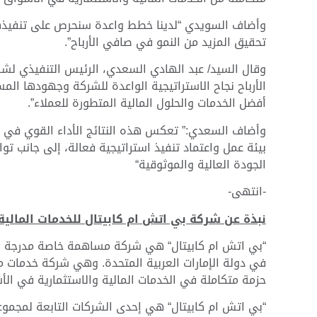
وأضاف السويدي “لدينا خطط واعدة سنحرص على تنفيذها ل
تحقيق المزيد من النمو في صافي الأرباح”.
وقال السيد/ عبد الهادي السعدي، الرئيس التنفيذي لش
الأرباح نجاح الاستراتيجية الواعدة للشركة وجهودها الم
أفضل الخدمات والحلول المالية المتطورة للعملاء”.
وأضاف السعدي:” تعكس هذه النتائج الأداء القوي في جم
بيئة عمل واعتماد تنفيذ استراتيجية فعالة، إلى جانب تو
الجودة العالية والموثوقية“
-انتهى-
نبذة عن شركة بي اتش ام كابيتال للخدمات المالية:
“بي اتش ام كابيتال“ هي شركة مساهمة خاصة مدرجة في
حزمة متكاملة في الخدمات المالية والاستثمارية في الأسو
“بي اتش ام كابيتال“ هي إحدى الشركات التابعة لمجموعة