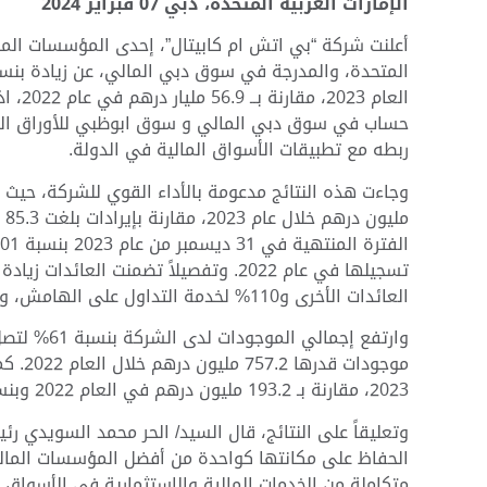
الإمارات العربية المتحدة، دبي 07 فبراير 2024
أعلنت شركة “بي اتش ام كابيتال”، إحدى المؤسسات المال
حساب في سوق دبي المالي و سوق ابوظبي للأوراق المال
ربطه مع تطبيقات الأسواق المالية في الدولة.
العائدات الأخرى و110% لخدمة التداول على الهامش، و33% في عمولات التداول.
2023، مقارنة بـ 193.2 مليون درهم في العام 2022 وبنسبة نمو 17%.
وتعليقاً على النتائج، قال السيد/ الحر محمد السويدي 
الحفاظ على مكانتها كواحدة من أفضل المؤسسات المالية 
متكاملة من الخدمات المالية والاستثمارية في الأسواق ال