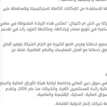
لاستفادة من الإمكانات الكاملة لاستراتيجيتنا وللمحافظة على
ركة بي اتش ام كابيتال: “تعكس هذه الزيادة الملحوظة في صافي
ستمرة في تنويع مصادر إيراداتها، ومكانتها كمزود رائد في تقديم
يع خدماتنا وفرص النمو الكبيرة مع التزام الشركة بتوفير أفضل
افق خدماتنا مع أفضل الممارسات والنظم العالمية، فضلا عن
 سوق دبي المالي وخاضعة لرقابة هيئة الأوراق المالية والسلع
في دولة الإمارات العربية المتحدة. وهي شركة خدمات مالية رائدة للمستثمرين الأفراد والشركات منذ عام 2006، وتقدم
اق المالية، المحلية، الإقليمية والعالمية.
 شركات إثمار الدولية القابضة.