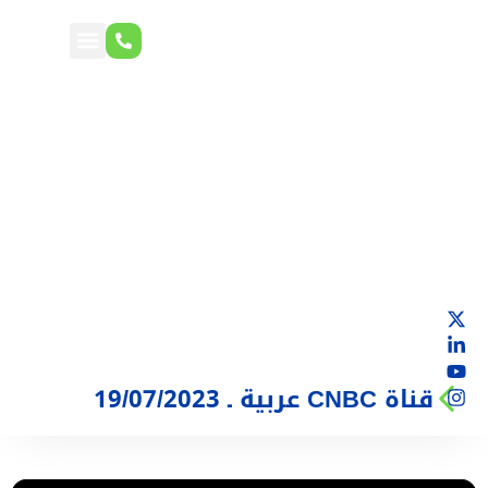
قناة CNBC عربية ـ 19/07/2023