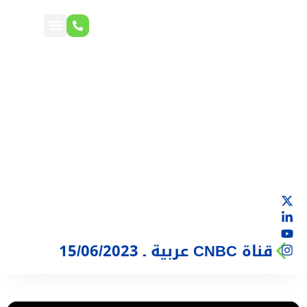
قناة CNBC عربية ـ 15/06/2023