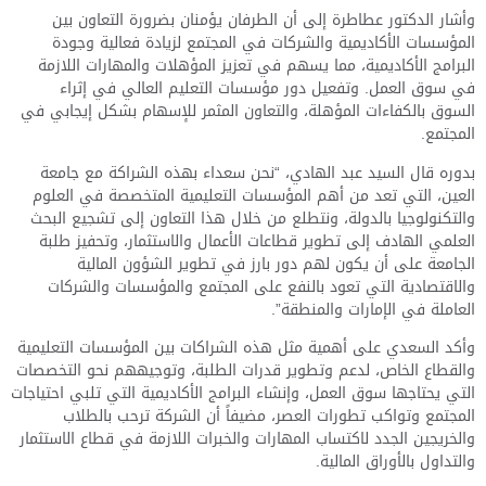
وأشار الدكتور عطاطرة إلى أن الطرفان يؤمنان بضرورة التعاون بين
المؤسسات الأكاديمية والشركات في المجتمع لزيادة فعالية وجودة
البرامج الأكاديمية، مما يسهم في تعزيز المؤهلات والمهارات اللازمة
في سوق العمل. وتفعيل دور مؤسسات التعليم العالي في إثراء
السوق بالكفاءات المؤهلة، والتعاون المثمر للإسهام بشكل إيجابي في
المجتمع.
بدوره قال السيد عبد الهادي، “نحن سعداء بهذه الشراكة مع جامعة
العين، التي تعد من أهم المؤسسات التعليمية المتخصصة في العلوم
والتكنولوجيا بالدولة، ونتطلع من خلال هذا التعاون إلى تشجيع البحث
العلمي الهادف إلى تطوير قطاعات الأعمال والاستثمار، وتحفيز طلبة
الجامعة على أن يكون لهم دور بارز في تطوير الشؤون المالية
والاقتصادية التي تعود بالنفع على المجتمع والمؤسسات والشركات
العاملة في الإمارات والمنطقة”.
وأكد السعدي على أهمية مثل هذه الشراكات بين المؤسسات التعليمية
والقطاع الخاص، لدعم وتطوير قدرات الطلبة، وتوجيههم نحو التخصصات
التي يحتاجها سوق العمل، وإنشاء البرامج الأكاديمية التي تلبي احتياجات
المجتمع وتواكب تطورات العصر، مضيفاً أن الشركة ترحب بالطلاب
والخريجين الجدد لاكتساب المهارات والخبرات اللازمة في قطاع الاستثمار
والتداول بالأوراق المالية.