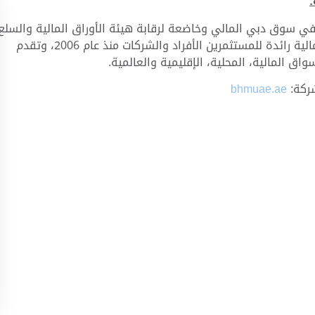
 سوق دبي المالي وخاضعة لرقابة هيئة الأوراق المالية والسلع
في دولة الإمارات العربية المتحدة. وهي شركة خدمات مالية رائدة للمستثمرين الأفراد والشركات منذ عام 2006، وتقدم
اق المالية، المحلية، الإقليمية والعالمية.
شركة:
bhmuae.ae