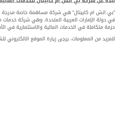
نبذة عن شركة بي اتش ام كابيتال للخدمات المالية:
“بي اتش ام كابيتال“ هي شركة مساهمة خاصة مدرجة في
حزمة متكاملة في الخدمات المالية والاستثمارية في الأسو
للمزيد من المعلومات، يرجى زيارة الموقع الالكتروني لل