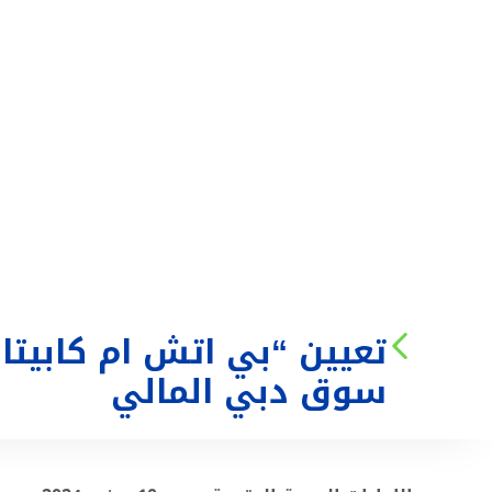
من نحن
الخدمات
تعيين “بي اتش ام كابي
سوق دبي المالي