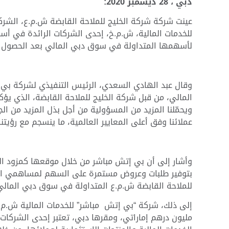
دبي ،
28
ديسمبر 2020:
عينت شركة شركة الخليج للملاحة القابضة ش.م.ع، الشرك
للخدمات المالية، ش.م.خ،
إحدى الشركات الرائدة في أسوا
لأسهمها المتداولة في سوق دبي المالي بعد الحصول ع
وقال عبد الهادي السعدي، الرئيس التنفيذي لشركة بي
المالي، من قبل شركة الخليج للملاحة القابضة، الذي ي
ويحمّلنا المزيد من المسؤولية من أجل بذل المزيد من ا
عملائنا وفق أعلى المعايير العالمية، ما ينسجم مع رؤيت
وأشار إلى أن بي إتش مباشر من خلال موقعها كمزود ال
بتوفير طلبات وعروض مستمرة على السهم لمساهمي ال
للملاحة القابضة ش.م.ع المتداولة في سوق دبي المال
إلى ذلك، شركة “بي إتش مباشر” للخدمات المالية ش.م
مليون درهم إماراتي، ومقرها دبي، تعتبر إحدى الشركات 