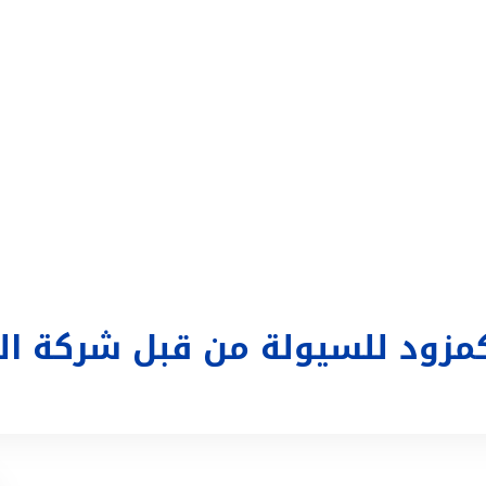
التداول
تغطية إعلامية
الحساب
تسجيل الدخول
ع
مزود للسيولة من قبل شركة الخ