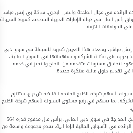
ة الرائدة في مجال الملاحة والنقل البحري، شركة بي إتش مباشر
ق رأس المال في دولة الإمارات العربية المتحدة
، كمزود للسيولة
لى الموافقات اللازمة.
 إتش مباشر، يسعدنا هذا التعيين كمزود للسيولة في سوق دبي
ؤكد بدوره على مكانة الشركة ومساهماتها في السوق المالية،
لجهود لتحقيق مستويات متقدمة من النجاح والتميز في خدمة
نا في تقديم حلول مالية مبتكرة جديدة.
سيولة لأسهم شركة الخليج للملاحة القابضة ش.م.ع، ستلتزم
شركة، بما يسهم في رفع مستوى السيولة لأسهم شركة الخليج
ي.
.خ، المدرجة في سوق دبي المالي، برأس مال مدفوع قدره
564
الرائدة في الأسواق المالية الإماراتية، تقدم مجموعة واسعة من