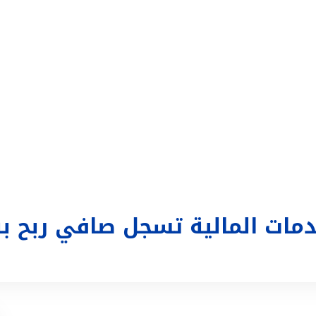
التداول
تغطية إعلامية
الحساب
تسجيل الدخول
ع