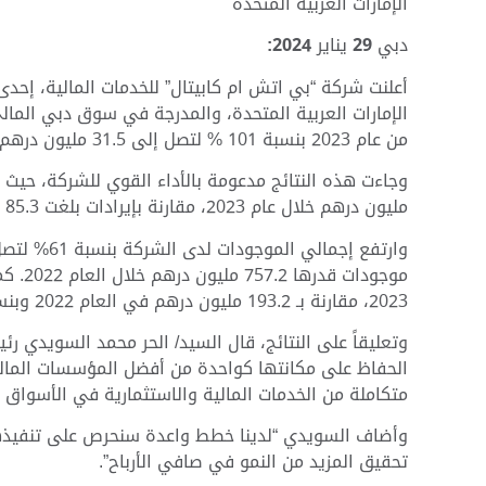
الإمارات العربية المتحدة
دبي
29
يناير
2024:
أعلنت شركة “بي اتش ام كابيتال” للخدمات المالية، إح
من عام 2023 بنسبة 101 % لتصل إلى 31.5 مليون درهم مقارنة بـ 15.7 مليون درهم تم تسجيلها في عام 2022.
مليون درهم خلال عام 2023، مقارنة بإيرادات بلغت 85.3 مليون درهم في عام 2022.
2023، مقارنة بـ 193.2 مليون درهم في العام 2022 وبنسبة نمو 17%.
وتعليقاً على النتائج، قال السيد/ الحر محمد السويدي 
الحفاظ على مكانتها كواحدة من أفضل المؤسسات المالية 
متكاملة من الخدمات المالية والاستثمارية في الأسواق ال
وأضاف السويدي “لدينا خطط واعدة سنحرص على تنفيذها ل
تحقيق المزيد من النمو في صافي الأرباح”.