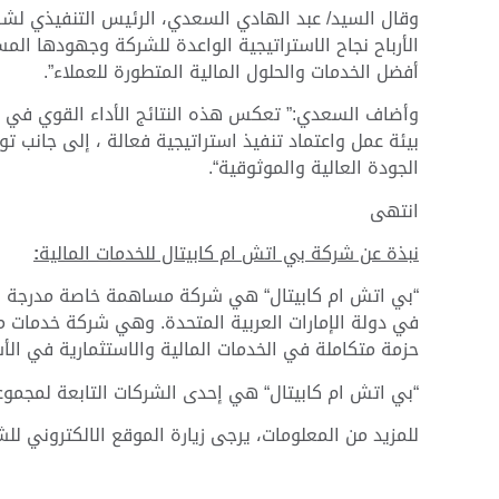
وقال السيد/ عبد الهادي السعدي، الرئيس التنفيذي لش
الأرباح نجاح الاستراتيجية الواعدة للشركة وجهودها الم
أفضل الخدمات والحلول المالية المتطورة للعملاء”.
وأضاف السعدي:” تعكس هذه النتائج الأداء القوي في جم
بيئة عمل واعتماد تنفيذ استراتيجية فعالة ، إلى جانب ت
الجودة العالية والموثوقية“.
انتهى
نبذة عن شركة بي اتش ام كابيتال للخدمات المالية
:
“بي اتش ام كابيتال“ هي شركة مساهمة خاصة مدرجة في
حزمة متكاملة في الخدمات المالية والاستثمارية في الأسو
“بي اتش ام كابيتال“ هي إحدى الشركات التابعة لمجموعة
للمزيد من المعلومات، يرجى زيارة الموقع الالكتروني لل