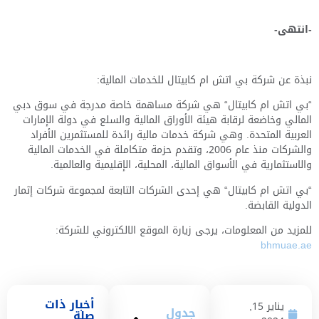
-انتهى-
نبذة عن شركة بي اتش ام كابيتال للخدمات المالية:
“بي اتش ام كابيتال“ هي شركة مساهمة خاصة مدرجة في سوق دبي
المالي وخاضعة لرقابة هيئة الأوراق المالية والسلع في دولة الإمارات
العربية المتحدة. وهي شركة خدمات مالية رائدة للمستثمرين الأفراد
والشركات منذ عام 2006، وتقدم حزمة متكاملة في الخدمات المالية
والاستثمارية في الأسواق المالية، المحلية، الإقليمية والعالمية.
“بي اتش ام كابيتال“ هي إحدى الشركات التابعة لمجموعة شركات إثمار
الدولية القابضة.
للمزيد من المعلومات، يرجى زيارة الموقع الالكتروني للشركة:
bhmuae.ae
أخبار ذات
يناير 15,
جدول
صلة