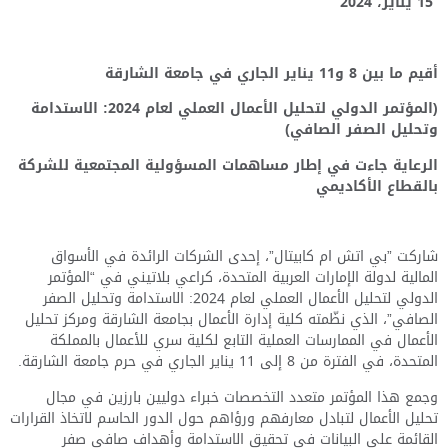
15
يناير، 202
4
أقيم ما بين 8 و11 يناير الجاري في جامعة الشارقة
(المؤتمر الدولي لتحليل الأعمال العملي لعام 2024: الاستدامة
وتحليل الصفر الصافي)
الرعاية جاءت في إطار مساهمات المسؤولية المجتمعية للشركة
بالقطاع الأكاديمي
شاركت ”بي اتش ام كابيتال”، إحدى الشركات الرائدة في الأسواق
المالية لدولة الإمارات العربية المتحدة، كراعي بلاتيني في “المؤتمر
الدولي لتحليل الأعمال العملي لعام 2024: الاستدامة وتحليل الصفر
الصافي”، الذي نظّمته كلية إدارة الأعمال بجامعة الشارقة ومركز تحليل
الأعمال في الممارسات العملية التابع لكلية سري للأعمال بالمملكة
المتحدة، في الفترة من 8 إلى 11 يناير الجاري في حرم جامعة الشارقة.
وجمع هذا المؤتمر متعدد التخصصات خبراء دوليين بارزين في مجال
تحليل الأعمال لتبادل معارفهم ورؤاهم حول الدور الحاسم لاتخاذ القرارات
القائمة على البيانات في تحقيق الاستدامة وأهداف صافي صفر