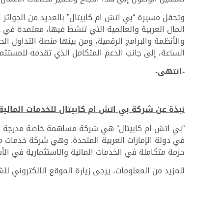
وتحفل مسيرة “بي اتش ام كابيتال” بالعديد من الجوائز 
المال العربية والعالمية التي تنشط فيها، معتمدة في 
والأنظمة والبرامج الرقمية، ومن بينها منصة التداول ال
الساعة، إلى جانب الدعم المتكامل الذي تقدمه للمستثمر
-انتهى-
نبذة عن شركة بي اتش ام كابيتال للخدمات المالية:
“بي اتش ام كابيتال“ هي شركة مساهمة خاصة مدرجة في
حزمة متكاملة في الخدمات المالية والاستثمارية في الأسو
للمزيد من المعلومات، يرجى زيارة الموقع الالكتروني لل