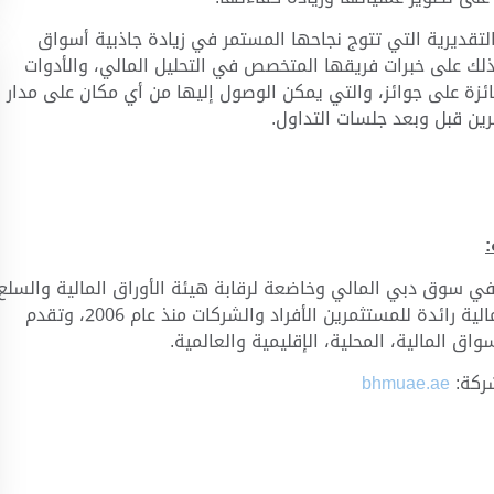
التقديرية التي تتوج نجاحها المستمر في زيادة جاذبية أسواق
ذلك على خبرات فريقها المتخصص في التحليل المالي، والأدوات
حائزة على جوائز، والتي يمكن الوصول إليها من أي مكان على مدار
ين قبل وبعد جلسات التداول.
 سوق دبي المالي وخاضعة لرقابة هيئة الأوراق المالية والسلع
في دولة الإمارات العربية المتحدة. وهي شركة خدمات مالية رائدة للمستثمرين الأفراد والشركات منذ عام 2006، وتقدم
اق المالية، المحلية، الإقليمية والعالمية.
شركة:
bhmuae.ae