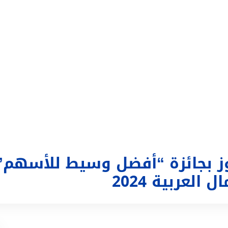
التداول
تغطية إعلامية
الحساب
تسجيل الدخول
ع
وز بجائزة “أفضل وسيط للأسهم”
لعربية 2024