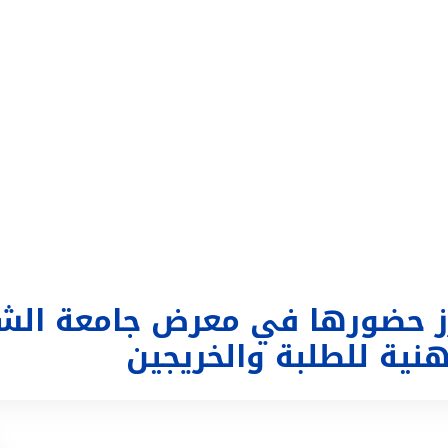
التداول
تغطية إعلامية
الحساب
تسجيل الدخول
ع
زز حضورها في معرض جامعة الشا
هنية للطلبة والخريجين