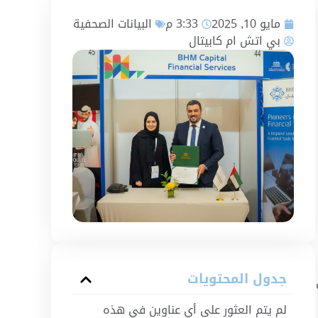
مايو 10, 2025
3:33 م
البيانات الصحفية
بي اتش ام كابيتال
جدول المحتويات
لم يتم العثور على أي عناوين في هذه