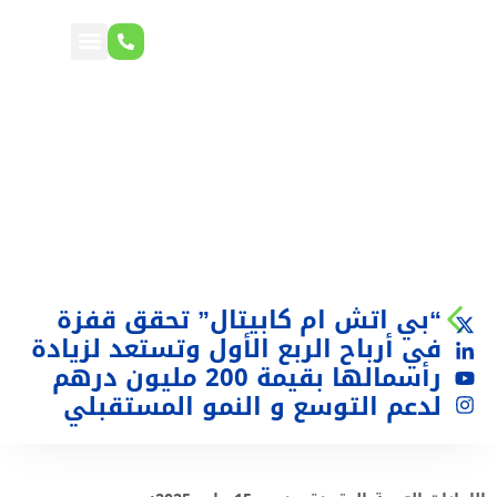
“بي اتش ام كابيتال” تحقق قفزة
في أرباح الربع الأول وتستعد لزيادة
رأسمالها بقيمة 200 مليون درهم
لدعم التوسع و النمو المستقبلي