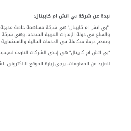
نبذة عن شركة بي اتش ام كابيتال:
“بي اتش ام كابيتال“ هي شركة مساهمة خاصة مدرجة في
وتقدم حزمة متكاملة في الخدمات المالية والاستثمارية في
“بي اتش ام كابيتال“ هي إحدى الشركات التابعة لمجموعة
للمزيد من المعلومات، يرجى زيارة الموقع الالكتروني لل