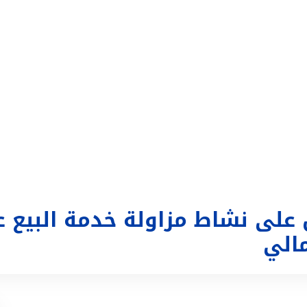
التداول
تغطية إعلامية
الحساب
تسجيل الدخول
ع
 على نشاط مزاولة خدمة البيع
الي