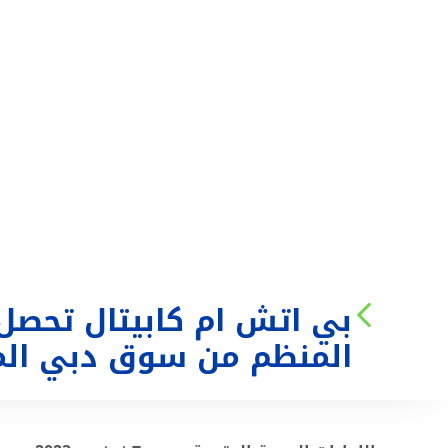
من نحن
الخدمات
بي اتش ام كابيتال تحصل
المنظم من سوق دبي الم