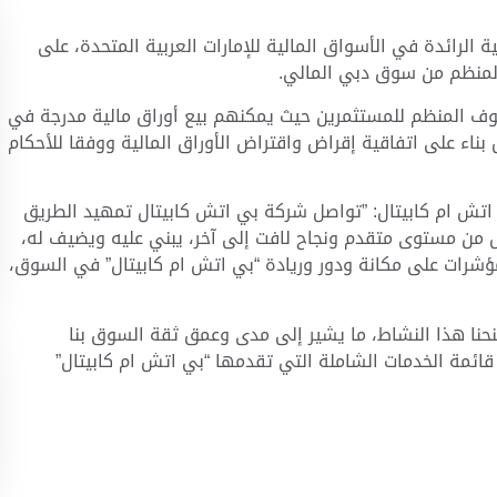
الرائدة في الأسواق المالية للإمارات العربية المتحدة، على
لمنظم من سوق دبي المالي.
وف المنظم للمستثمرين حيث يمكنهم بيع أوراق مالية مدرجة في
اء على اتفاقية إقراض واقتراض الأوراق المالية ووفقا للأحكام
اتش ام كابيتال: ”تواصل شركة بي اتش كابيتال تمهيد الطريق
ال من مستوى متقدم ونجاح لافت إلى آخر، يبني عليه ويضيف له،
مؤشرات على مكانة ودور وريادة “بي اتش ام كابيتال” في السوق،
حنا هذا النشاط، ما يشير إلى مدى وعمق ثقة السوق بنا
قائمة الخدمات الشاملة التي تقدمها “بي اتش ام كابيتال”