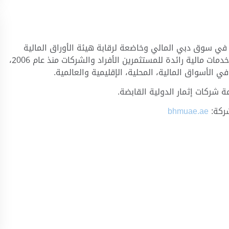
 سوق دبي المالي وخاضعة لرقابة هيئة الأوراق المالية
والسلع في دولة الإمارات العربية المتحدة. وهي شركة خدمات مالية رائدة للمستثمرين الأفراد والشركات منذ عام 2006،
 الأسواق المالية، المحلية، الإقليمية والعالمية.
 شركات إثمار الدولية القابضة.
شركة:
bhmuae.ae