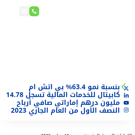
بنسبة نمو 63.4% بي اتش ام
كابيتال للخدمات المالية تسجل 14.78
مليون درهم إماراتي صافي أرباح
النصف الأول من العام الجاري 2023