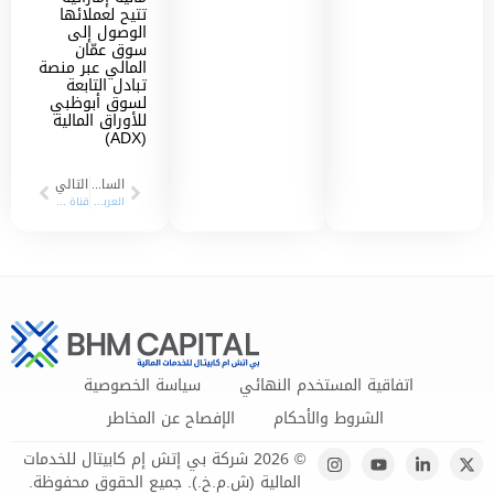
تتيح لعملائها
الوصول إلى
سوق عمّان
المالي عبر منصة
تبادل التابعة
لسوق أبوظبي
للأوراق المالية
(ADX)
السابق
التالي
العربية: 12/07/2023
قناة CNBC عربية ـ 19/07/2023
اتفاقية المستخدم النهائي
سياسة الخصوصية
الشروط والأحكام
الإفصاح عن المخاطر
© 2026 شركة بي إتش إم كابيتال للخدمات
المالية (ش.م.خ.). جميع الحقوق محفوظة.