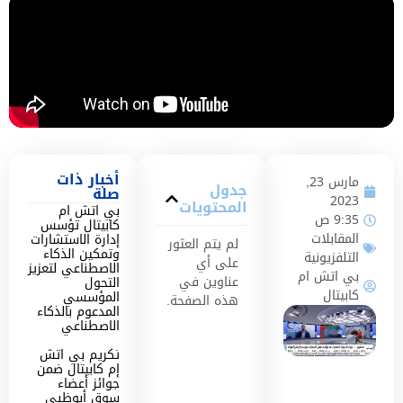
أخبار ذات
مارس 23,
جدول
صلة
2023
المحتويات
بي اتش ام
9:35 ص
كابيتال تؤسس
المقابلات
إدارة الاستشارات
لم يتم العثور
وتمكين الذكاء
التلفزيونية
على أي
الاصطناعي لتعزيز
بي اتش ام
عناوين في
التحول
كابيتال
المؤسسي
هذه الصفحة.
المدعوم بالذكاء
الاصطناعي
تكريم بي اتش
إم كابيتال ضمن
جوائز أعضاء
سوق أبوظبي